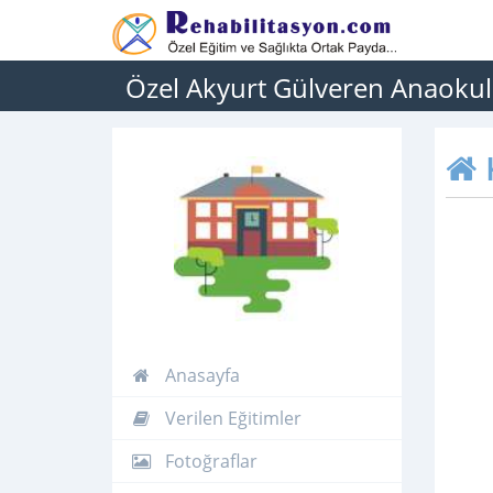
Özel Akyurt Gülveren Anaoku
Anasayfa
Verilen Eğitimler
Fotoğraflar