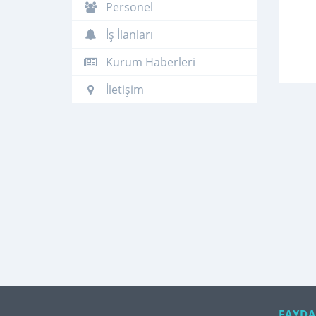
Personel
İş İlanları
Kurum Haberleri
İletişim
FAYDA