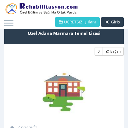
ÜCRETSİZ İş İlanı
Giriş
Özel Adana Marmara Temel Lisesi
0
Beğen
Anasayfa