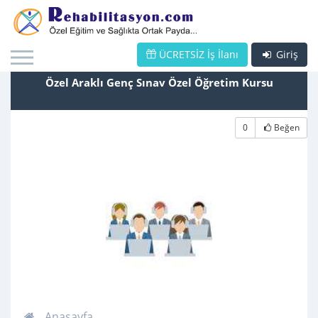
ÜCRETSİZ İş İlanı
Giriş
Özel Araklı Genç Sınav Özel Öğretim Kursu
0
Beğen
Anasayfa