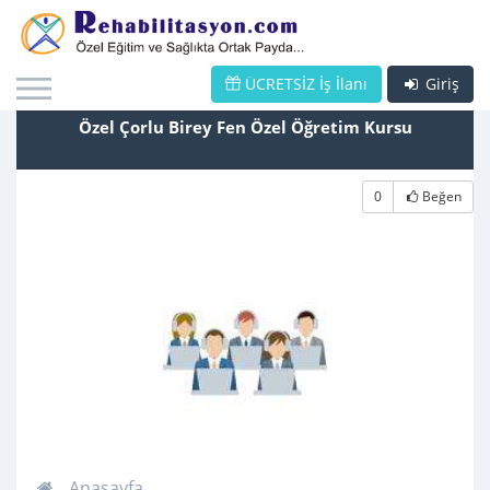
ÜCRETSİZ İş İlanı
Giriş
Özel Çorlu Birey Fen Özel Öğretim Kursu
0
Beğen
Anasayfa