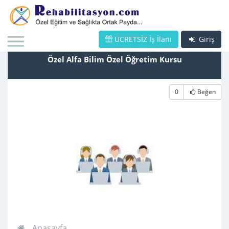
ÜCRETSİZ İş İlanı
Giriş
Özel Alfa Bilim Özel Öğretim Kursu
0
Beğen
Anasayfa