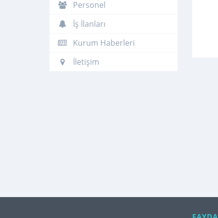
Personel
İş İlanları
Kurum Haberleri
İletişim
FAYDA