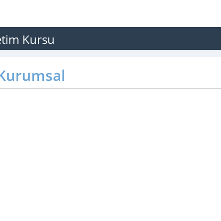
tim Kursu
Kurumsal