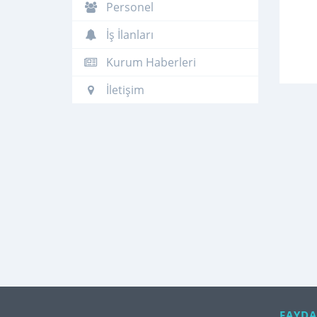
Personel
İş İlanları
Kurum Haberleri
İletişim
FAYDA