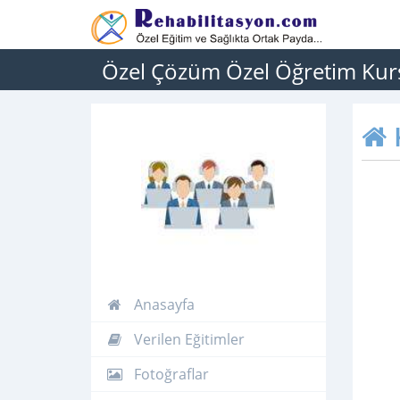
Özel Çözüm Özel Öğretim Kur
Anasayfa
Verilen Eğitimler
Fotoğraflar