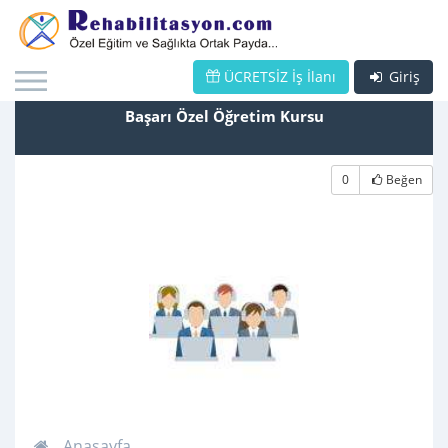
ÜCRETSİZ İş İlanı
Giriş
Başarı Özel Öğretim Kursu
0
Beğen
Anasayfa