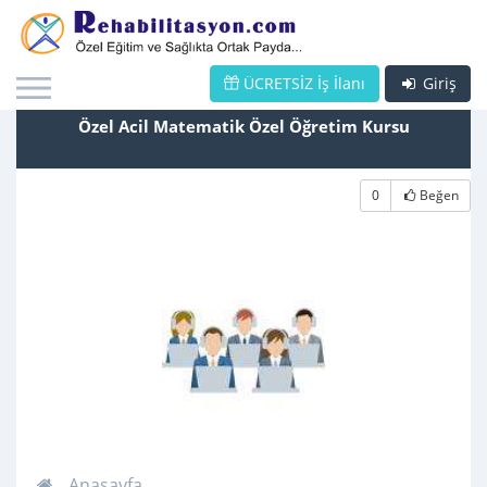
ÜCRETSİZ İş İlanı
Giriş
Özel Acil Matematik Özel Öğretim Kursu
0
Beğen
Anasayfa