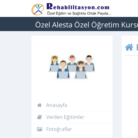
Özel Alesta Özel Öğretim Kurs
Anasayfa
Verilen Eğitimler
Fotoğraflar