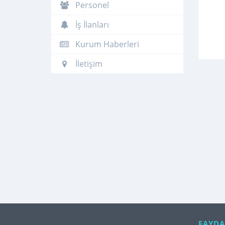
Personel
İş İlanları
Kurum Haberleri
İletişim
FAYDA