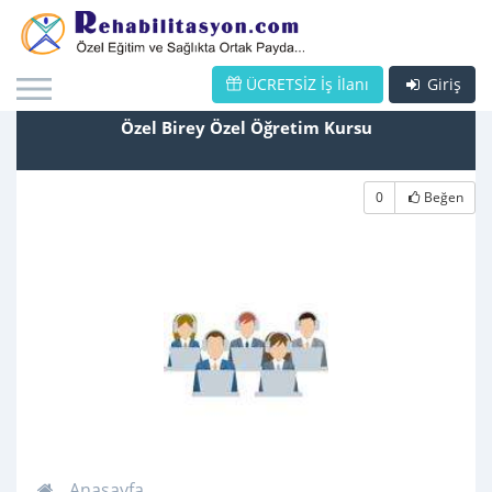
ÜCRETSİZ İş İlanı
Giriş
Özel Birey Özel Öğretim Kursu
0
Beğen
Anasayfa