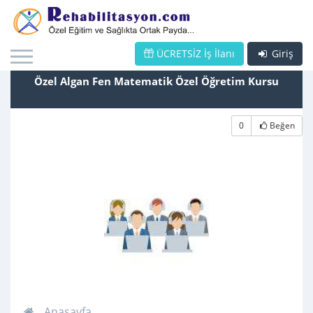
ÜCRETSİZ İş İlanı
Giriş
Özel Algan Fen Matematik Özel Öğretim Kursu
0
Beğen
Anasayfa