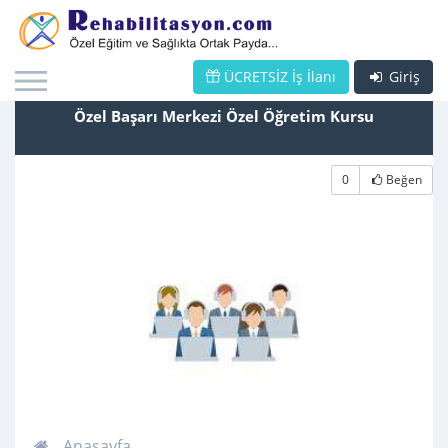
ÜCRETSİZ İş İlanı
Giriş
Özel Başarı Merkezi Özel Öğretim Kursu
0
Beğen
Anasayfa