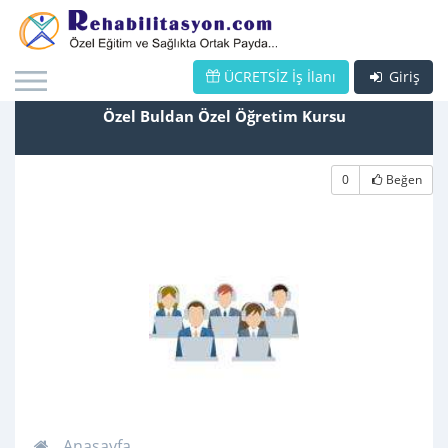
ÜCRETSİZ İş İlanı
Giriş
Özel Buldan Özel Öğretim Kursu
0
Beğen
Anasayfa