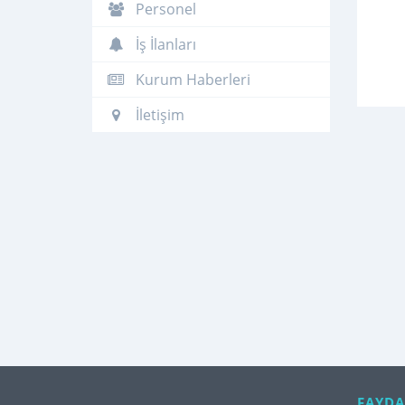
Personel
İş İlanları
Kurum Haberleri
İletişim
FAYDA