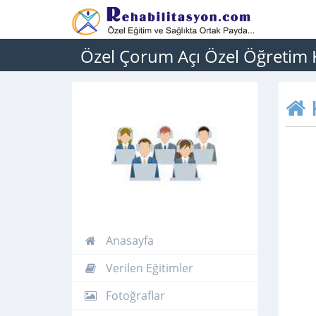
Özel Çorum Açı Özel Öğretim
Anasayfa
Verilen Eğitimler
Fotoğraflar