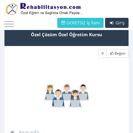
ÜCRETSİZ İş İlanı
Giriş
Özel Çözüm Özel Öğretim Kursu
0
Beğen
Anasayfa