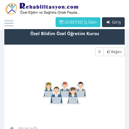
ÜCRETSİZ İş İlanı
Giriş
Özel Bildim Özel Öğretim Kursu
0
Beğen
Anasayfa