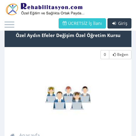
ÜCRETSİZ İş İlanı
Giriş
Özel Aydın Efeler Değişim Özel Öğretim Kursu
0
Beğen
Anasayfa