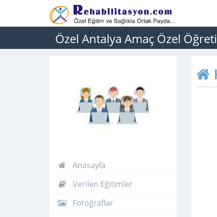
Özel Antalya Amaç Özel Öğret
Anasayfa
Verilen Eğitimler
Fotoğraflar