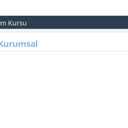
im Kursu
Kurumsal