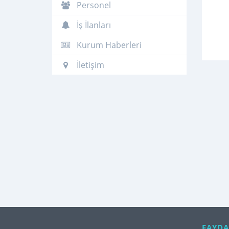
Personel
İş İlanları
Kurum Haberleri
İletişim
FAYDA