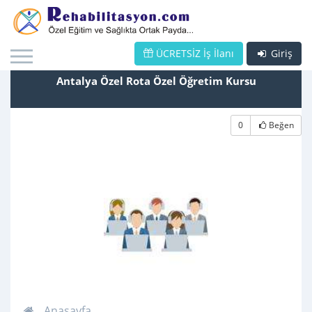
ÜCRETSİZ İş İlanı
Giriş
Antalya Özel Rota Özel Öğretim Kursu
0
Beğen
Anasayfa