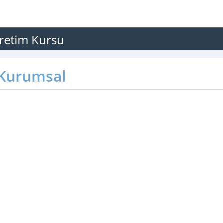
retim Kursu
Kurumsal