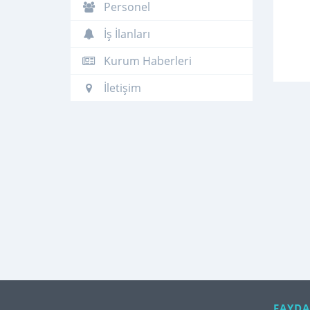
Personel
İş İlanları
Kurum Haberleri
İletişim
FAYDA