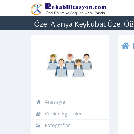
Özel Alanya Keykubat Özel Öğ
Anasayfa
Verilen Eğitimler
Fotoğraflar