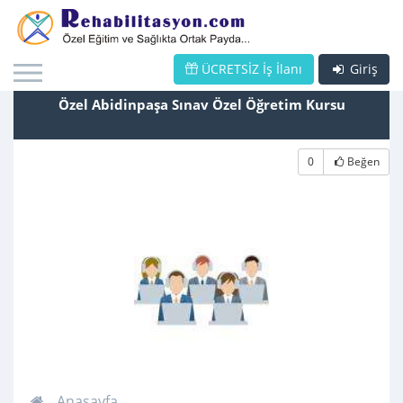
ÜCRETSİZ İş İlanı
Giriş
Özel Abidinpaşa Sınav Özel Öğretim Kursu
0
Beğen
Anasayfa