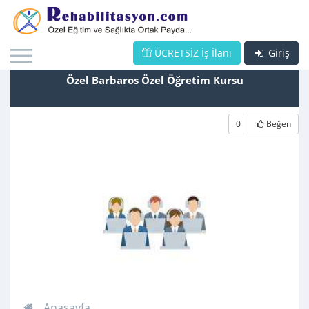
ÜCRETSİZ İş İlanı
Giriş
Özel Barbaros Özel Öğretim Kursu
0
Beğen
Anasayfa