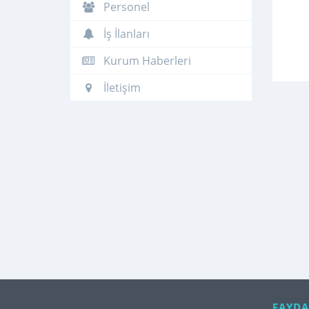
Personel
İş İlanları
Kurum Haberleri
İletişim
FAYDA