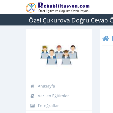
Özel Çukurova Doğru Cevap Ö
Anasayfa
Verilen Eğitimler
Fotoğraflar