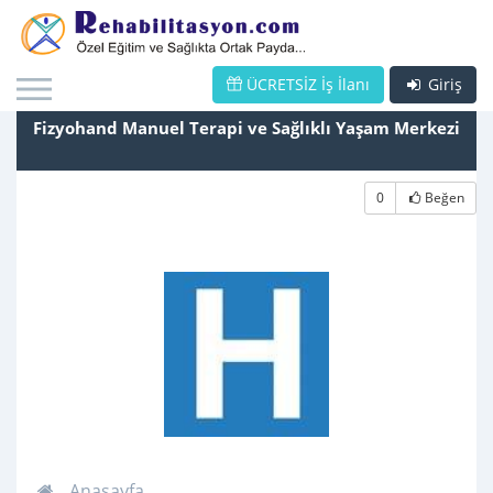
ÜCRETSİZ İş İlanı
Giriş
Fizyohand Manuel Terapi ve Sağlıklı Yaşam Merkezi
0
Beğen
Anasayfa