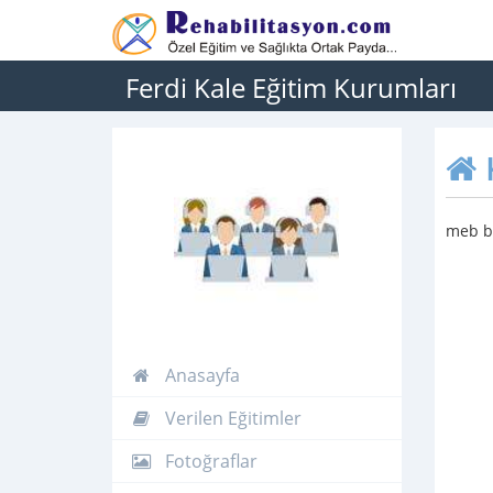
Ferdi Kale Eğitim Kurumları
meb ba
Anasayfa
Verilen Eğitimler
Fotoğraflar