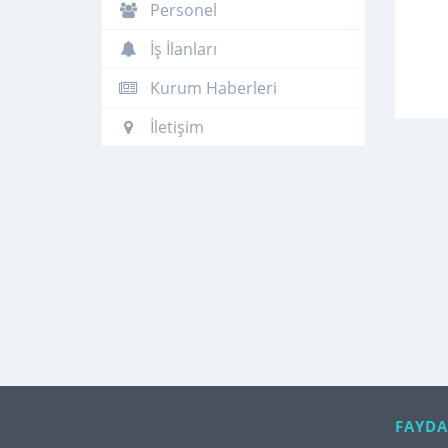
Personel
İş İlanları
Kurum Haberleri
İletişim
FAYDA