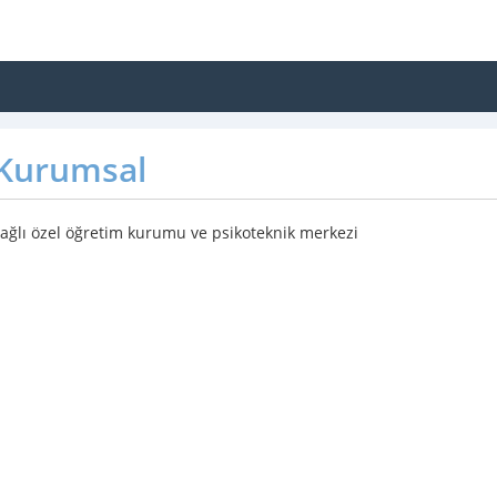
Kurumsal
ğlı özel öğretim kurumu ve psikoteknik merkezi