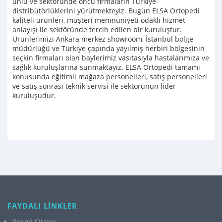
ünlü ve sektöründe öncü firmaların Türkiye
distribütörlüklerini yürütmekteyiz. Bugün ELSA Ortopedi
kaliteli ürünleri, müşteri memnuniyeti odaklı hizmet
anlayışı ile sektöründe tercih edilen bir kuruluştur.
Ürünlerimizi Ankara merkez showroom, İstanbul bölge
müdürlüğü ve Türkiye çapında yayılmış herbiri bölgesinin
seçkin firmaları olan baylerimiz vasıtasıyla hastalarımıza ve
sağlık kuruluşlarına sunmaktayız. ELSA Ortopedi tamamı
konusunda eğitimli mağaza personelleri, satış personelleri
ve satış sonrası teknik servisi ile sektörünün lider
kuruluşudur.
FAYDALI LİNKLER
Resmi Siteler