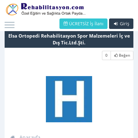
ÜCRETSİZ İş İlanı
Giriş
Elsa Ortopedi Rehabilitasyon Spor Malzemeleri İç ve
Dış Tic.Ltd.Şti.
0
Beğen
Anasayfa