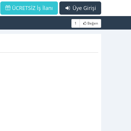
ÜCRETSİZ İş İlanı
Üye Girişi
1
Beğen