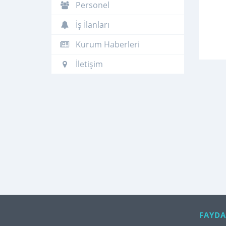
Personel
İş İlanları
Kurum Haberleri
İletişim
FAYDA