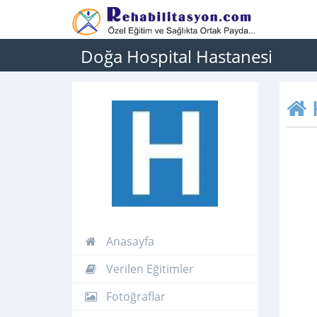
Doğa Hospital Hastanesi
Anasayfa
Verilen Eğitimler
Fotoğraflar