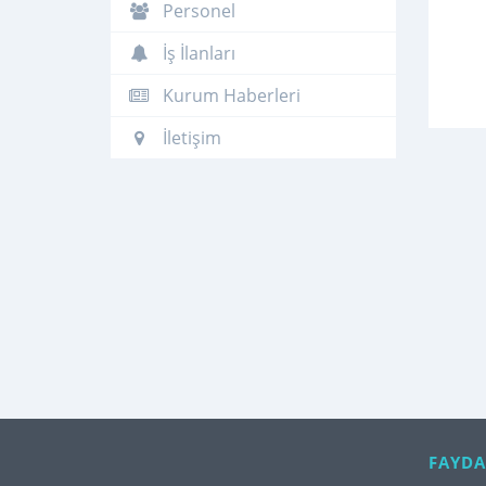
Personel
İş İlanları
Kurum Haberleri
İletişim
FAYDA