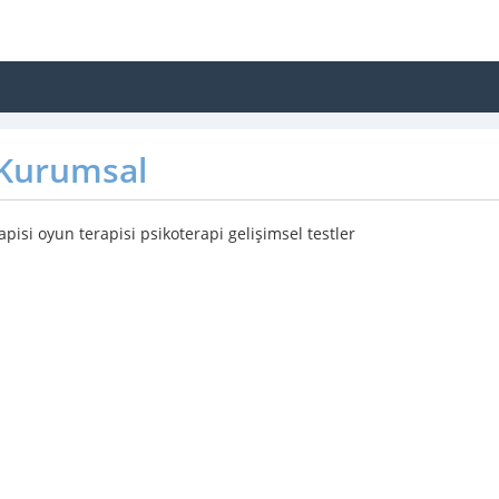
Kurumsal
rapisi oyun terapisi psikoterapi gelişimsel testler