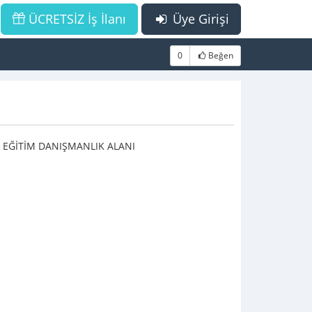
ÜCRETSİZ İş İlanı
Üye Girişi
0
Beğen
L EĞİTİM DANIŞMANLIK ALANI