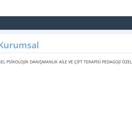
Kurumsal
SEL PSİKOLOJİK DANIŞMANLIK AİLE VE ÇİFT TERAPİSİ PEDAGOJİ ÖZE