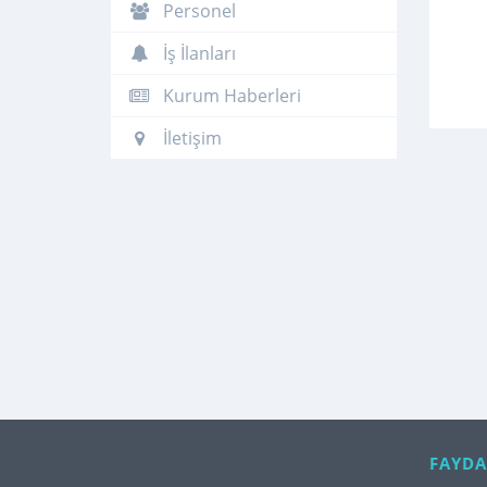
Personel
İş İlanları
Kurum Haberleri
İletişim
FAYDA