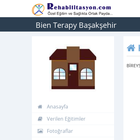
Bien Terapy Başakşehir
BİREY
Anasayfa
Verilen Eğitimler
Fotoğraflar