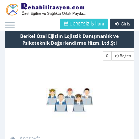
ÜCRETSİZ İş İlanı
Giriş
Berkel Özel Eğitim Lojistik Danışmanlık ve
Psikoteknik Değerlendirme Hizm. Ltd.Şti
0
Beğen
Anasayfa