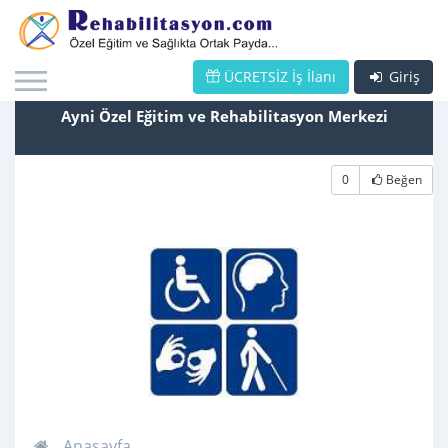
ÜCRETSİZ İş İlanı
Giriş
Ayni Özel Eğitim ve Rehabilitasyon Merkezi
0
Beğen
Anasayfa