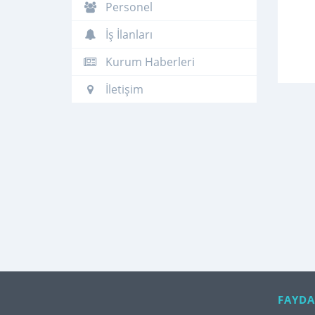
Personel
İş İlanları
Kurum Haberleri
İletişim
FAYDA