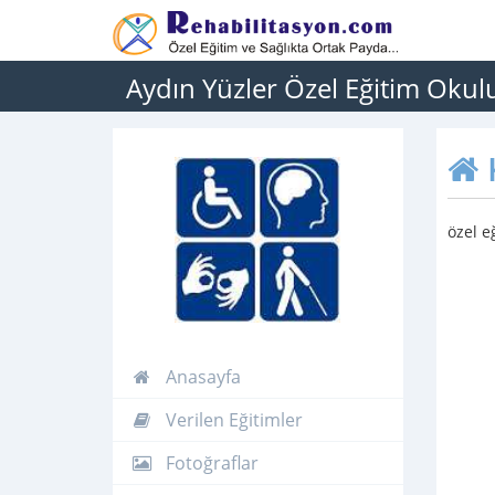
Aydın Yüzler Özel Eğitim Okul
özel e
Anasayfa
Verilen Eğitimler
Fotoğraflar