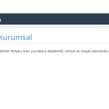
u
Kurumsal
ğitime ihtiyacı olan çocuklara akademik, ruhsal ve sosyal alanlarda