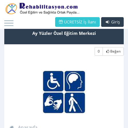
ÜCRETSİZ İş İlanı
Giriş
Ay Yüzler Özel Eğitim Merkezi
0
Beğen
Anasayfa