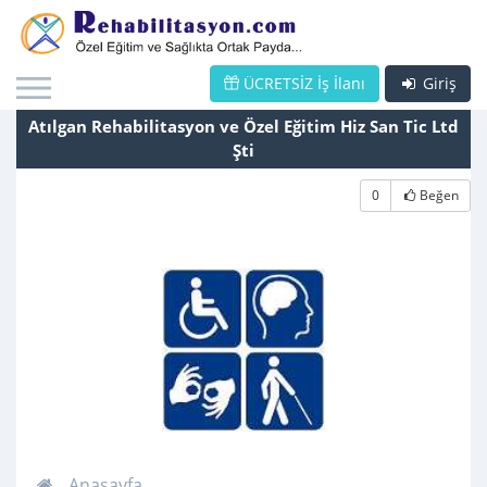
ÜCRETSİZ İş İlanı
Giriş
Atılgan Rehabilitasyon ve Özel Eğitim Hiz San Tic Ltd
Şti
0
Beğen
Anasayfa