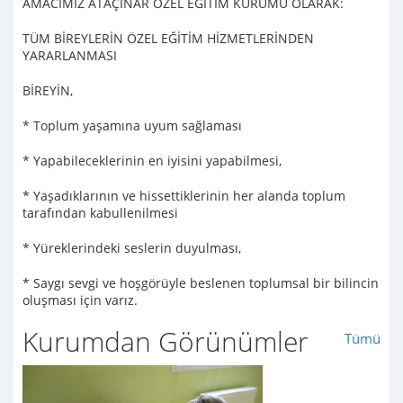
AMACIMIZ ATAÇINAR ÖZEL EĞİTİM KURUMU OLARAK:
TÜM BİREYLERİN ÖZEL EĞİTİM HİZMETLERİNDEN
YARARLANMASI
BİREYİN,
* Toplum yaşamına uyum sağlaması
* Yapabileceklerinin en iyisini yapabilmesi,
* Yaşadıklarının ve hissettiklerinin her alanda toplum
tarafından kabullenilmesi
* Yüreklerindeki seslerin duyulması,
* Saygı sevgi ve hoşgörüyle beslenen toplumsal bir bilincin
oluşması için varız.
Kurumdan Görünümler
Tümü