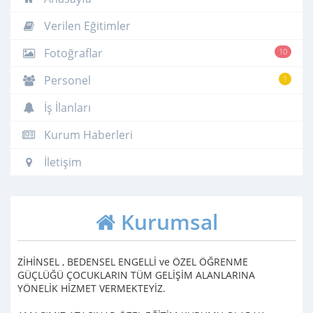
Verilen Eğitimler
Fotoğraflar
10
Personel
1
İş İlanları
Kurum Haberleri
İletişim
Kurumsal
ZİHİNSEL , BEDENSEL ENGELLİ ve ÖZEL ÖĞRENME
GÜÇLÜĞÜ ÇOCUKLARIN TÜM GELİŞİM ALANLARINA
YÖNELİK HİZMET VERMEKTEYİZ.