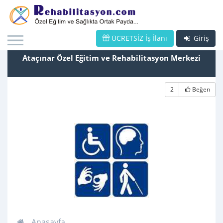
ÜCRETSİZ İş İlanı
Giriş
Ataçınar Özel Eğitim ve Rehabilitasyon Merkezi
2
Beğen
Anasayfa