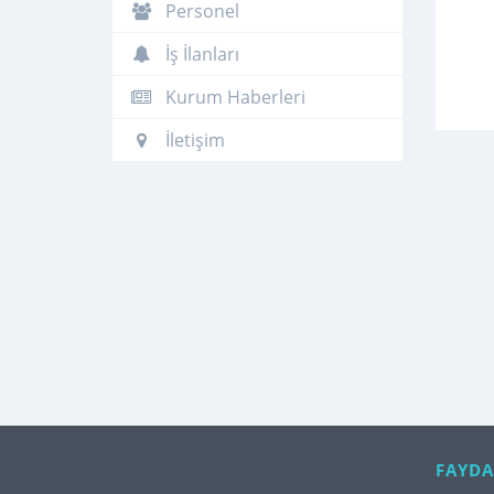
Personel
İş İlanları
Kurum Haberleri
İletişim
FAYDA