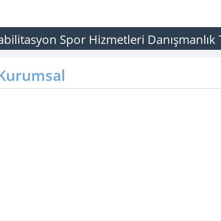
bilitasyon Spor Hizmetleri Danışmanlık T
Kurumsal