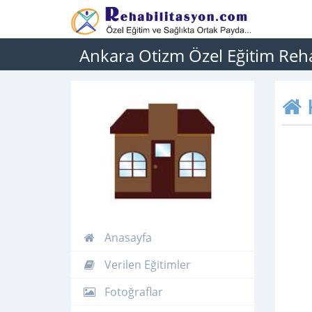
Ankara Otizm Özel Eğitim Reha
Anasayfa
Verilen Eğitimler
Fotoğraflar