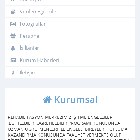
Verilen Eğitimler
Fotoğraflar
Personel
İş İlanları
Kurum Haberleri
İletişim
Kurumsal
REHABİLİTASYON MERKEZİMİZ İŞİTME ENGELLİLER
,EĞİTİLEBİLİR ,ÖĞRETİLEBİLİR PROGRAMI KONUSUNDA
UZMAN ÖĞRETMENLERİ İLE ENGELLİ BİREYLERİ TOPLUMA
KAZANDIRMA KONUSUNDA FAALİYET VERMEKTE OLUP