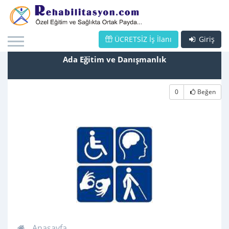
ÜCRETSİZ İş İlanı
Giriş
Ada Eğitim ve Danışmanlık
0
Beğen
Anasayfa