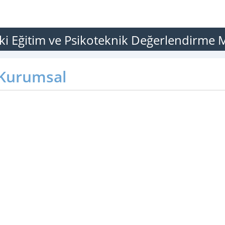
ki Eğitim ve Psikoteknik Değerlendirme 
Kurumsal