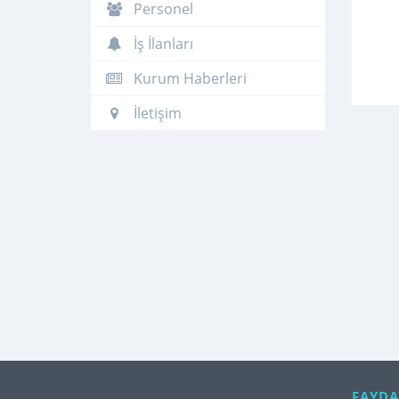
Personel
İş İlanları
Kurum Haberleri
İletişim
FAYDA