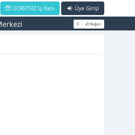
ÜCRETSİZ İş İlanı
Üye Girişi
Merkezi
0
Beğen