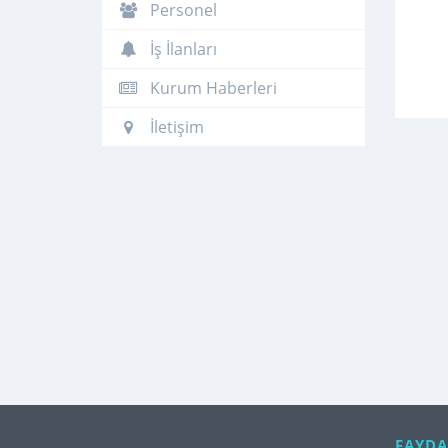
Personel
İş İlanları
Kurum Haberleri
İletişim
FAYDA