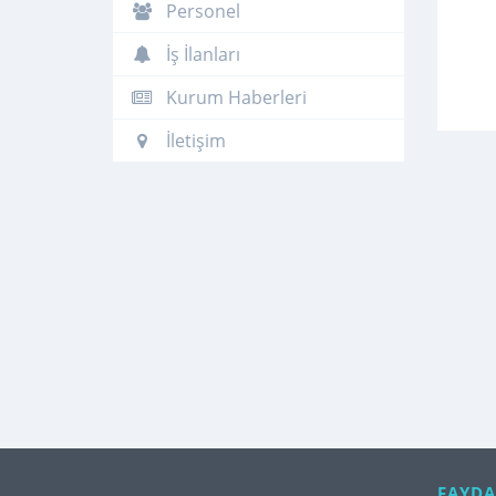
Personel
İş İlanları
Kurum Haberleri
İletişim
FAYDA