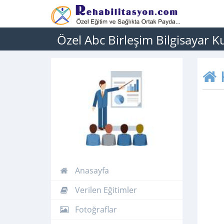
Özel Abc Birleşim Bilgisayar K
Anasayfa
Verilen Eğitimler
Fotoğraflar