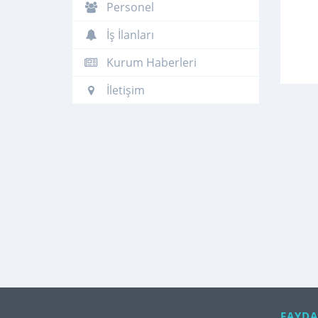
Personel
İş İlanları
Kurum Haberleri
İletişim
FAYDA