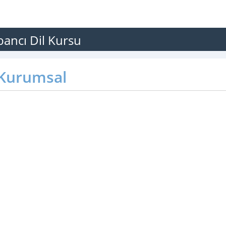
bancı Dil Kursu
Kurumsal