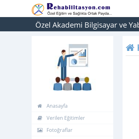
Özel Akademi Bilgisayar ve Ya
Anasayfa
Verilen Eğitimler
Fotoğraflar