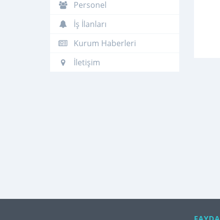
Personel
İş İlanları
Kurum Haberleri
İletişim
FAYDA