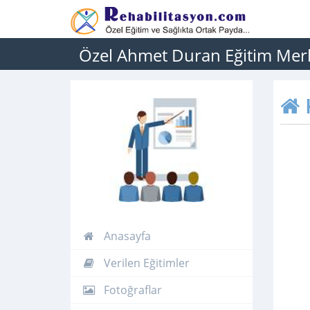
Özel Ahmet Duran Eğitim Mer
Anasayfa
Verilen Eğitimler
Fotoğraflar