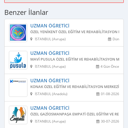
Benzer İlanlar
UZMAN ÖĞRETICI
ÖZEL YENIKENT ÖZEL EĞITIM VE REHABILITASYON MERK
İSTANBUL (Avrupa)
Dün
UZMAN ÖĞRETICI
MAVI PUSULA ÖZEL EĞITIM VE REHABILITASYON MERKE
İSTANBUL (Avrupa)
4 Gün Önce
UZMAN ÖĞRETICI
KONAK ÖZEL EĞITIM VE REHABILITASYON MERKEZI
İSTANBUL (Anadolu)
01-08-2026
UZMAN ÖĞRETICI
ÖZEL GAZIOSMANPAŞA EMPATI ÖZEL EĞITIM VE REHAB
İSTANBUL (Avrupa)
30-07-2026