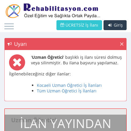
ÜCRETSİZ İş İlanı
Giriş
Uyarı
'
Uzman Öğretici
' başlıklı iş ilanı süresi dolmuş
veya silinmiştir. Bu ilana başvuru yapılamaz.
İlgilenebileceğiniz diğer ilanlar:
Kocaeli Uzman Öğretici İş İlanları
Tüm Uzman Öğretici İş İlanları
İLAN YAYINDAN
Uzman Öğretici