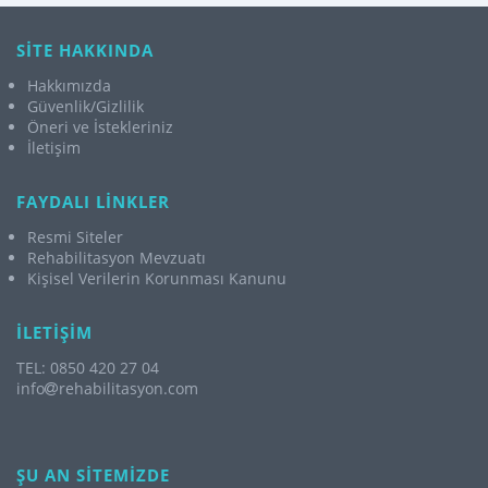
SİTE HAKKINDA
Hakkımızda
Güvenlik/Gizlilik
Öneri ve İstekleriniz
İletişim
FAYDALI LİNKLER
Resmi Siteler
Rehabilitasyon Mevzuatı
Kişisel Verilerin Korunması Kanunu
İLETİŞİM
TEL: 0850 420 27 04
info
rehabilitasyon.com
ŞU AN SİTEMİZDE