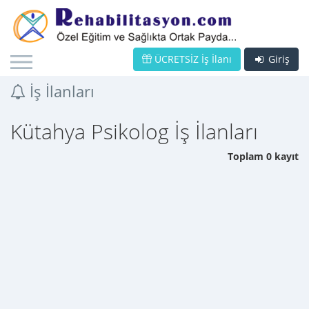
ÜCRETSİZ İş İlanı
Giriş
İş İlanları
Kütahya Psikolog İş İlanları
Toplam 0 kayıt