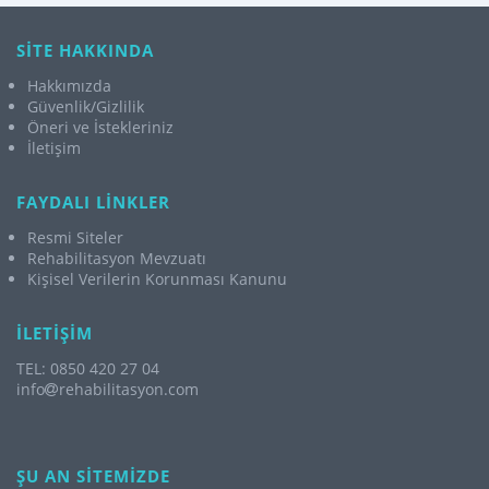
SİTE HAKKINDA
Hakkımızda
Güvenlik/Gizlilik
Öneri ve İstekleriniz
İletişim
FAYDALI LİNKLER
Resmi Siteler
Rehabilitasyon Mevzuatı
Kişisel Verilerin Korunması Kanunu
İLETİŞİM
TEL: 0850 420 27 04
info
rehabilitasyon.com
ŞU AN SİTEMİZDE