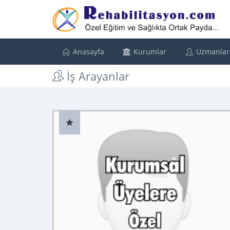
Anasayfa
Kurumlar
Uzmanlar
İş Arayanlar