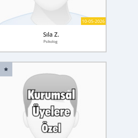
10-05-2026
Sıla Z.
Psikolog