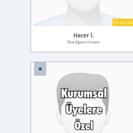
29-06-20
Hacer İ.
Özel Eğitim Uzmanı