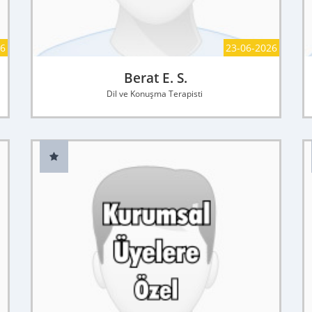
26
23-06-2026
Berat E. S.
Dil ve Konuşma Terapisti