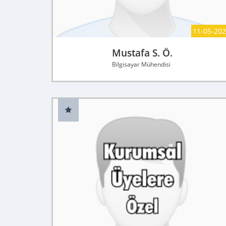
11-05-20
Mustafa S. Ö.
Bilgisayar Mühendisi