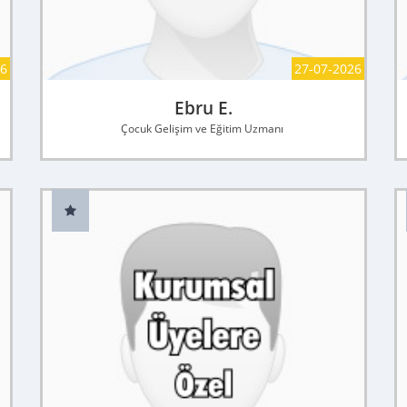
26
27-07-2026
Ebru E.
Çocuk Gelişim ve Eğitim Uzmanı