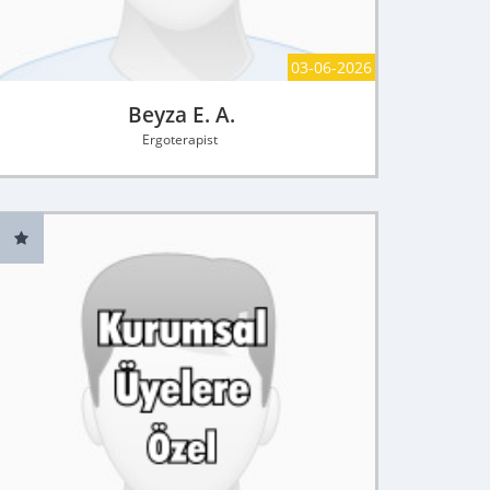
03-06-2026
Beyza E. A.
Ergoterapist