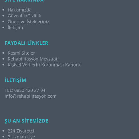
Hakkımızda
Güvenlik/Gizlilik
Öneri ve İstekleriniz
İletişim
FAYDALI LİNKLER
Resmi Siteler
Rehabilitasyon Mevzuatı
Kişisel Verilerin Korunması Kanunu
İLETİŞİM
TEL: 0850 420 27 04
info
rehabilitasyon.com
ŞU AN SİTEMİZDE
224 Ziyaretçi
7 Uzman Üye