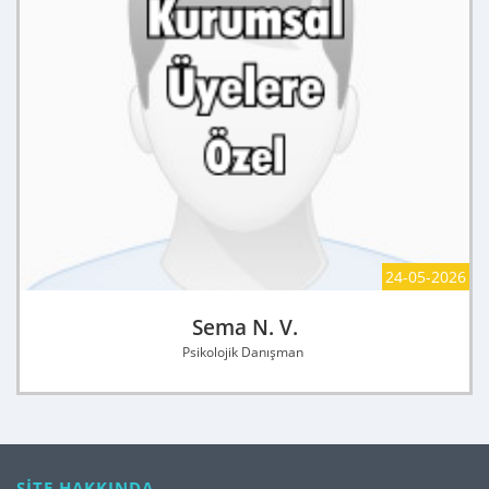
24-05-2026
Sema N. V.
Psikolojik Danışman
SİTE HAKKINDA