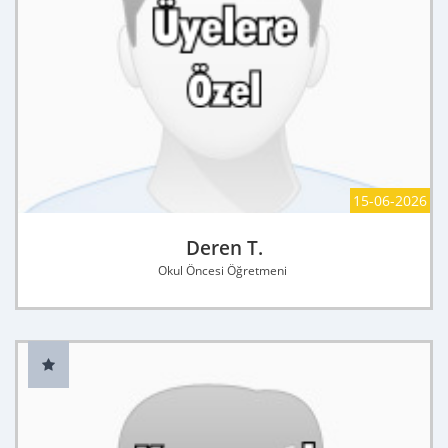
15-06-2026
Deren T.
Okul Öncesi Öğretmeni