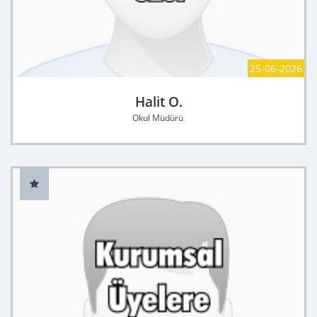
25-06-2026
Halit O.
Okul Müdürü