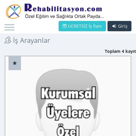
ÜCRETSİZ İş İlanı
Giriş
İş Arayanlar
Toplam 4 kayıt